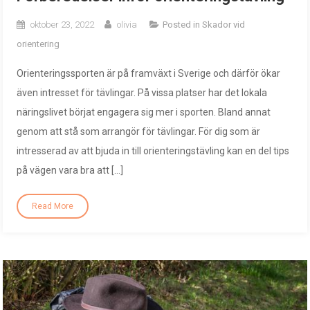
oktober 23, 2022
olivia
Posted in
Skador vid
orientering
Orienteringssporten är på framväxt i Sverige och därför ökar
även intresset för tävlingar. På vissa platser har det lokala
näringslivet börjat engagera sig mer i sporten. Bland annat
genom att stå som arrangör för tävlingar. För dig som är
intresserad av att bjuda in till orienteringstävling kan en del tips
på vägen vara bra att […]
Read More