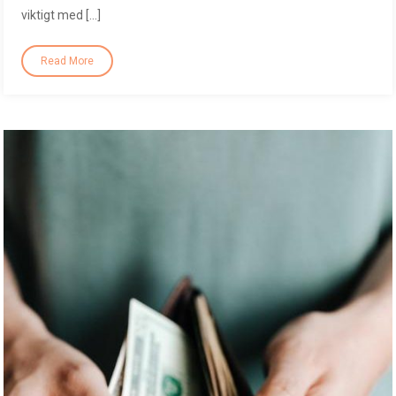
viktigt med […]
Read More