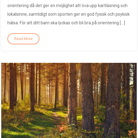
orientering då det ger en möjlighet att öva upp kartläsning och
lokalsinne, samtidigt som sporten ger en god fysisk och psykisk
hälsa. För att ditt barn ska lyckas och bli bra på orientering […]
Read More