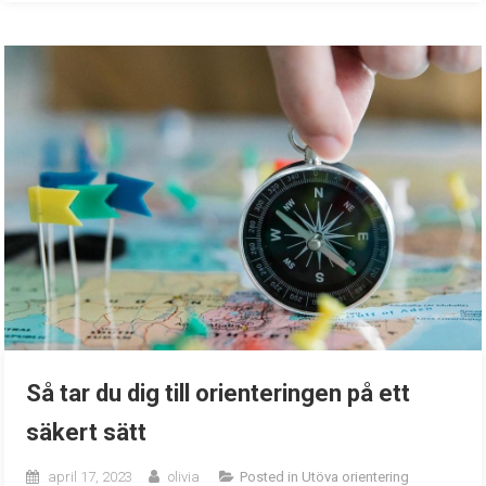
Så tar du dig till orienteringen på ett
säkert sätt
april 17, 2023
olivia
Posted in
Utöva orientering