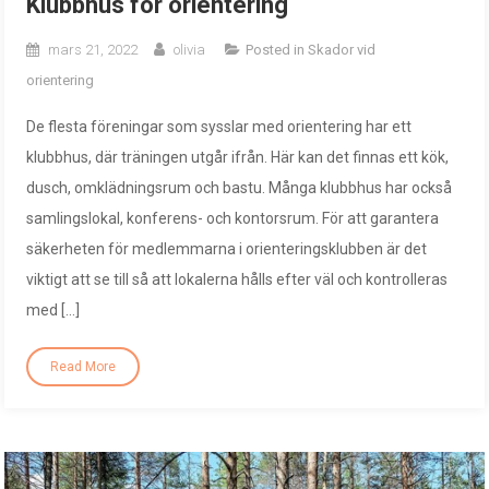
Klubbhus för orientering
mars 21, 2022
olivia
Posted in
Skador vid
orientering
De flesta föreningar som sysslar med orientering har ett
klubbhus, där träningen utgår ifrån. Här kan det finnas ett kök,
dusch, omklädningsrum och bastu. Många klubbhus har också
samlingslokal, konferens- och kontorsrum. För att garantera
säkerheten för medlemmarna i orienteringsklubben är det
viktigt att se till så att lokalerna hålls efter väl och kontrolleras
med […]
Read More