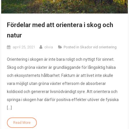
Fördelar med att orientera i skog och
natur
april 25, 2021
olivia
Posted in
Skador vid orientering
Orientering i skogen är inte bara roligt och nyttigt för sinnet.
Skog och gröna växter är grundläggande för långsiktig hälsa
och ekosystemets hållbarhet. Faktum är att livet inte skulle
vara möjligt utan gröna växter eftersom de absorberar
koldioxid och genererar livsnödvändigt syre. Att orientera och
springa i skogen har därför positiva effekter utöver de fysiska
[…]
Read More