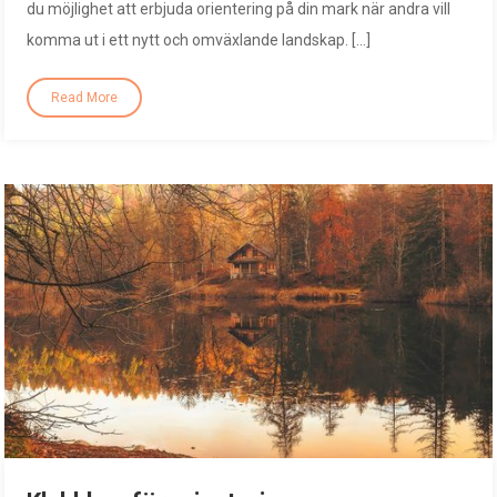
du möjlighet att erbjuda orientering på din mark när andra vill
komma ut i ett nytt och omväxlande landskap. […]
Read More