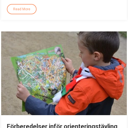
Read More
Förberedelser inför orienteringstävling