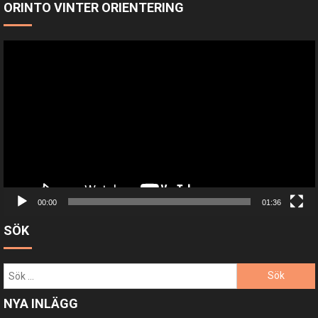
ORINTO VINTER ORIENTERING
Videospelare
00:00
01:36
SÖK
Sök
efter:
NYA INLÄGG