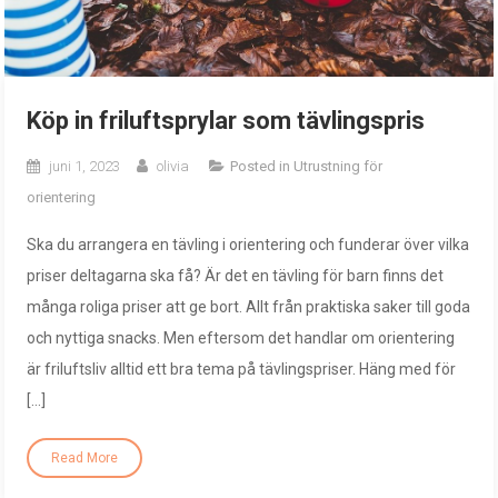
Köp in friluftsprylar som tävlingspris
juni 1, 2023
olivia
Posted in
Utrustning för
orientering
Ska du arrangera en tävling i orientering och funderar över vilka
priser deltagarna ska få? Är det en tävling för barn finns det
många roliga priser att ge bort. Allt från praktiska saker till goda
och nyttiga snacks. Men eftersom det handlar om orientering
är friluftsliv alltid ett bra tema på tävlingspriser. Häng med för
[…]
Read More