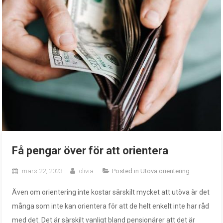
Få pengar över för att orientera
mars 22, 2023
olivia
Posted in
Utöva orientering
Även om orientering inte kostar särskilt mycket att utöva är det
många som inte kan orientera för att de helt enkelt inte har råd
med det. Det är särskilt vanligt bland pensionärer att det är