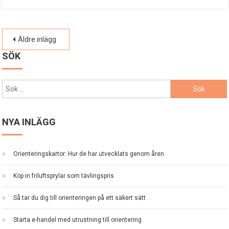
Inläggsnavigering
Äldre inlägg
SÖK
Sök
efter:
NYA INLÄGG
Orienteringskartor: Hur de har utvecklats genom åren
Köp in friluftsprylar som tävlingspris
Så tar du dig till orienteringen på ett säkert sätt
Starta e-handel med utrustning till orientering