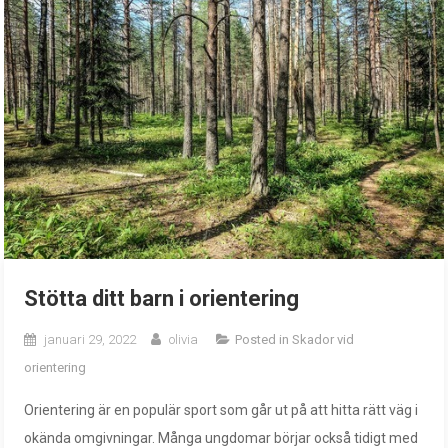
Stötta ditt barn i orientering
januari 29, 2022
olivia
Posted in
Skador vid
orientering
Orientering är en populär sport som går ut på att hitta rätt väg i
okända omgivningar. Många ungdomar börjar också tidigt med