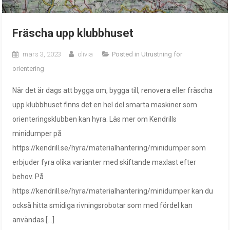
Fräscha upp klubbhuset
mars 3, 2023
olivia
Posted in
Utrustning för
orientering
När det är dags att bygga om, bygga till, renovera eller fräscha
upp klubbhuset finns det en hel del smarta maskiner som
orienteringsklubben kan hyra. Läs mer om Kendrills
minidumper på
https://kendrill.se/hyra/materialhantering/minidumper som
erbjuder fyra olika varianter med skiftande maxlast efter
behov. På
https://kendrill.se/hyra/materialhantering/minidumper kan du
också hitta smidiga rivningsrobotar som med fördel kan
användas […]